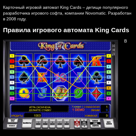
Карточный игровой автомат King Cards – детище популярного
разработчика игрового софта, компании Novomatic. Разработан
в 2008 году.
Правила игрового автомата King Cards
В