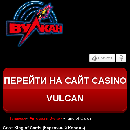
Нравится
ПЕРЕЙТИ НА САЙТ CASINO
VULCAN
Главная
»
Автоматы Вулкан
»
King of Cards
Слот King of Cards (Карточный Король)