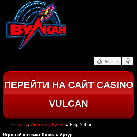
Нравится
ПЕРЕЙТИ НА САЙТ CASINO
VULCAN
Главная
»
Автоматы Вулкан
»
King Arthur
Игровой автомат Король Артур