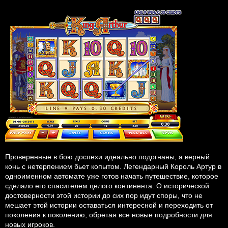
Проверенные в бою доспехи идеально подогнаны, а верный
конь с нетерпением бьет копытом. Легендарный Король Артур в
одноименном автомате уже готов начать путешествие, которое
сделало его спасителем целого континента. О исторической
достоверности этой истории до сих пор идут споры, что не
мешает этой истории оставаться интересной и переходить от
поколения к поколению, обретая все новые подробности для
новых игроков.