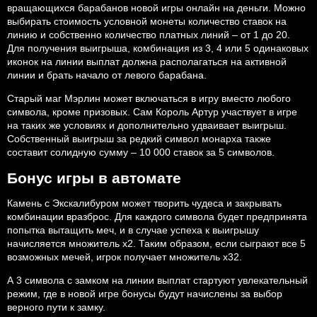
вращающихся барабанов новой игры онлайн на деньги. Можно
выбирать стоимость условной монеты количество ставок на
линию и собственно количество платных линий – от 1 до 20.
Для получения выигрыша, комбинация из 3, 4 или 5 одинаковых
иконок на линии выплат должна располагаться на активной
линии и брать начало от левого барабана.
Старый маг Мэрлин может включаться в игру вместо любого
символа, кроме призовых. Сам Король Артур участвует в игре
на таких же условиях и дополнительно удваивает выигрыш.
Собственный выигрыш за редкий символ монарха также
составит солидную сумму – 10 000 ставок за 5 символов.
Бонус игры в автомате
Камень с Экскалибуром может творить чудеса и закрывать
комбинации вразброс. Для каждого символа будет предпринята
попытка вытащить меч, и в случае успеха к выигрышу
начисляется множитель х2. Таким образом, если сыграют все 5
возможных мечей, игрок получает множитель х32.
А 3 символа с замком на линии выплат стартуют увлекательный
режим, где в новой игре бонусы будут начислены за выбор
верного пути к замку.